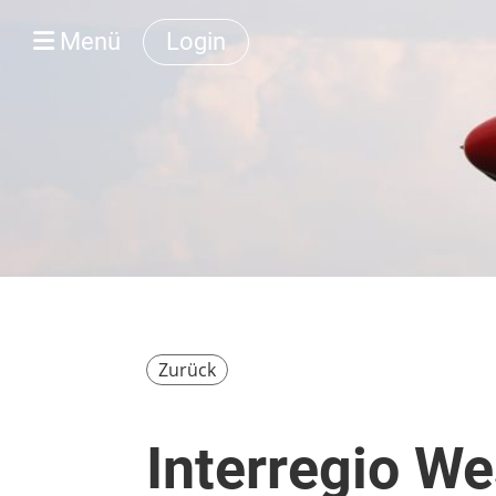
Menü
Login
Zurück
Interregio We