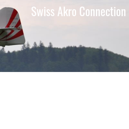
Swiss Akro Connection